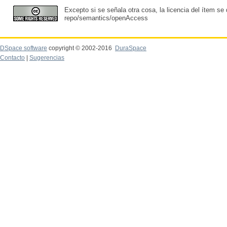
Excepto si se señala otra cosa, la licencia del ítem se
repo/semantics/openAccess
DSpace software
copyright © 2002-2016
DuraSpace
Contacto
|
Sugerencias