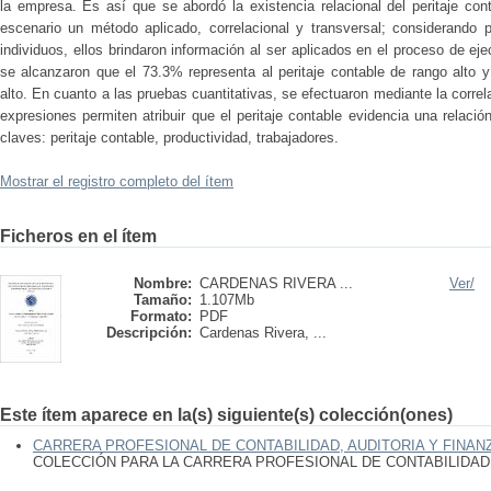
la empresa. Es así que se abordó la existencia relacional del peritaje con
escenario un método aplicado, correlacional y transversal; considerando 
individuos, ellos brindaron información al ser aplicados en el proceso de ejec
se alcanzaron que el 73.3% representa al peritaje contable de rango alto 
alto. En cuanto a las pruebas cuantitativas, se efectuaron mediante la corre
expresiones permiten atribuir que el peritaje contable evidencia una relación
claves: peritaje contable, productividad, trabajadores.
Mostrar el registro completo del ítem
Ficheros en el ítem
Nombre:
CARDENAS RIVERA ...
Ver/
Tamaño:
1.107Mb
Formato:
PDF
Descripción:
Cardenas Rivera, ...
Este ítem aparece en la(s) siguiente(s) colección(ones)
CARRERA PROFESIONAL DE CONTABILIDAD, AUDITORIA Y FINAN
COLECCIÓN PARA LA CARRERA PROFESIONAL DE CONTABILIDAD,