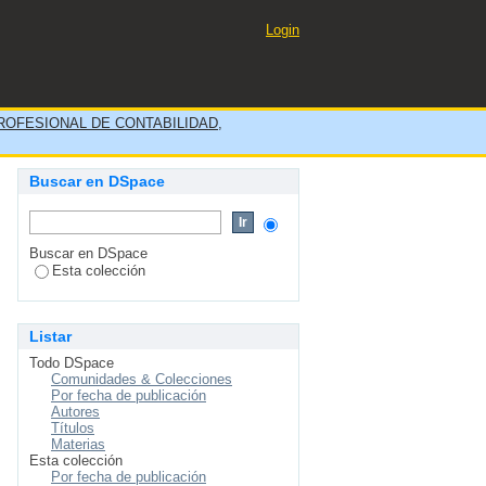
Login
OFESIONAL DE CONTABILIDAD,
Buscar en DSpace
Buscar en DSpace
Esta colección
Listar
Todo DSpace
Comunidades & Colecciones
Por fecha de publicación
Autores
Títulos
Materias
Esta colección
Por fecha de publicación