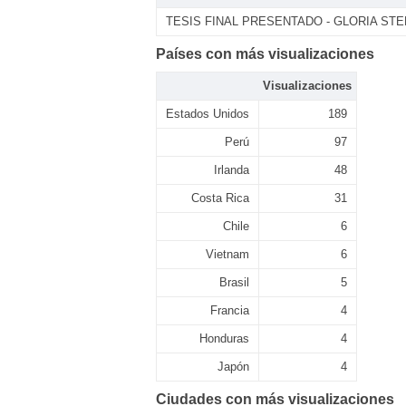
TESIS FINAL PRESENTADO - GLORIA STE
Países con más visualizaciones
Visualizaciones
Estados Unidos
189
Perú
97
Irlanda
48
Costa Rica
31
Chile
6
Vietnam
6
Brasil
5
Francia
4
Honduras
4
Japón
4
Ciudades con más visualizaciones