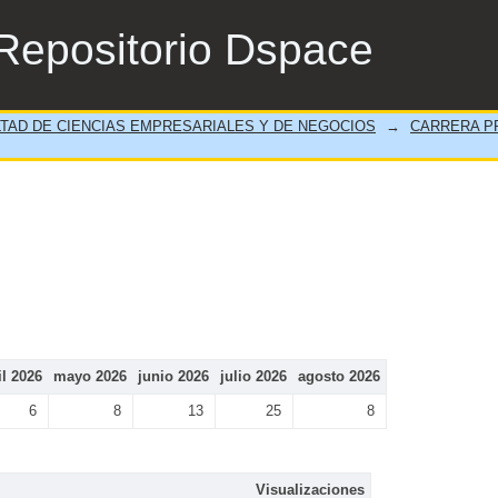
Repositorio Dspace
TAD DE CIENCIAS EMPRESARIALES Y DE NEGOCIOS
→
CARRERA PR
il 2026
mayo 2026
junio 2026
julio 2026
agosto 2026
6
8
13
25
8
Visualizaciones