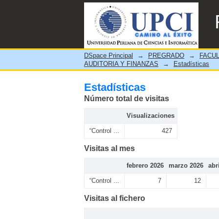
Estadísticas
DSpace Principal
→
PREGRADO
→
FACUL
AUDITORIA Y FINANZAS
→
Estadísticas
Estadísticas
Número total de visitas
Visualizaciones
“Control ...
427
Visitas al mes
febrero 2026
marzo 2026
abr
“Control ...
7
12
Visitas al fichero