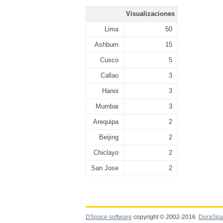
Visualizaciones
Lima
50
Ashburn
15
Cusco
5
Callao
3
Hanoi
3
Mumbai
3
Arequipa
2
Beijing
2
Chiclayo
2
San Jose
2
DSpace software
copyright © 2002-2016
DuraSpa