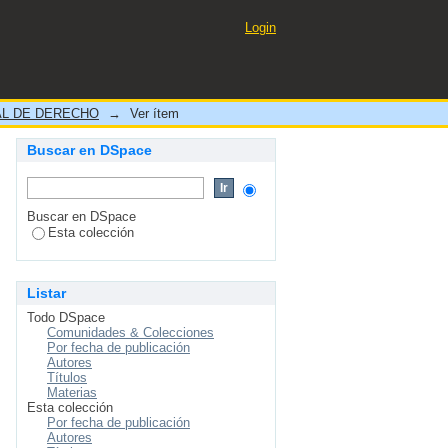
d
Login
L DE DERECHO
→
Ver ítem
Buscar en DSpace
Buscar en DSpace
Esta colección
Listar
Todo DSpace
Comunidades & Colecciones
Por fecha de publicación
Autores
Títulos
Materias
Esta colección
Por fecha de publicación
Autores