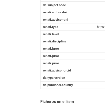
dc.subject.ocde
renati.author.dni
renati.advisor.dni
renati.type
https
renati.level
renati.discipline
renati.juror
renati.juror
renati.juror
renati.advisor.orcid
dc.type.version
dc.publisher.country
Ficheros en el ítem