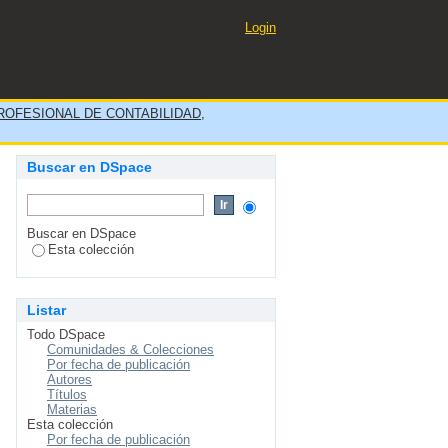
d financiera de la empresa
Login
OFESIONAL DE CONTABILIDAD,
Buscar en DSpace
Buscar en DSpace
Esta colección
Listar
Todo DSpace
Comunidades & Colecciones
Por fecha de publicación
Autores
Títulos
Materias
Esta colección
Por fecha de publicación