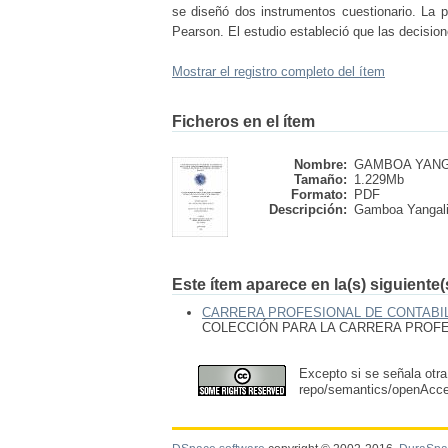
se diseñó dos instrumentos cuestionario. La pr
Pearson. El estudio estableció que las decisione
Mostrar el registro completo del ítem
Ficheros en el ítem
Nombre:
GAMBOA YANGAL
Tamaño:
1.229Mb
Formato:
PDF
Descripción:
Gamboa Yangali 
Este ítem aparece en la(s) siguiente
CARRERA PROFESIONAL DE CONTABIL
COLECCIÓN PARA LA CARRERA PROFES
Excepto si se señala otra
repo/semantics/openAcc