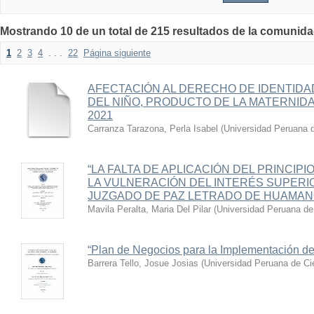
Mostrando 10 de un total de 215 resultados de la comun
1
2
3
4
. . .
22
Página siguiente
AFECTACIÓN AL DERECHO DE IDENTIDA
DEL NIÑO, PRODUCTO DE LA MATERNI
2021
Carranza Tarazona, Perla Isabel
(
Universidad Peruana d
“LA FALTA DE APLICACIÓN DEL PRINCIP
LA VULNERACIÓN DEL INTERÉS SUPERIO
JUZGADO DE PAZ LETRADO DE HUAMANG
Mavila Peralta, Maria Del Pilar
(
Universidad Peruana de
“Plan de Negocios para la Implementación de
Barrera Tello, Josue Josias
(
Universidad Peruana de Ci