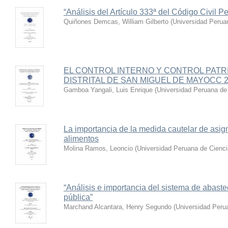
“Análisis del Artículo 333ª del Código Civil P
Quiñones Demcas, William Gilberto
(
Universidad Peruan
EL CONTROL INTERNO Y CONTROL PATRI
DISTRITAL DE SAN MIGUEL DE MAYOCC 
Gamboa Yangali, Luis Enrique
(
Universidad Peruana de 
La importancia de la medida cautelar de asig
alimentos
Molina Ramos, Leoncio
(
Universidad Peruana de Cienci
“Análisis e importancia del sistema de abaste
pública”
Marchand Alcantara, Henry Segundo
(
Universidad Perua