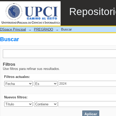
Buscar
Repositor
DSpace Principal
→
PREGRADO
→
Buscar
Buscar
Filtros
Use filtros para refinar sus resultados.
Filtros actuales:
Nuevos filtros: