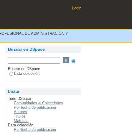
ativa José Félix Iguaín de
Login
ROFESIONAL DE ADMINISTRACIÓN Y
Buscar en DSpace
Buscar en DSpace
Esta colección
Listar
Todo DSpace
Comunidades & Colecciones
Por fecha de publicación
Autores
Títulos
Materias
Esta colección
Por fecha de publicación