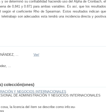
s y se determinó su confiabilidad haciendo uso del Alpha de Cronbach, el
ena de 0,841 y 0.871 para ambas variables. Es así, que los resultados
3 según el coeficiente Rho de Spearman. Estos resultados indican que
 teletrabajo son adecuados esta tendrá una incidencia directa y positiva
ÁNDEZ, ...
Ver/
dez, ...
(s) colección(ones)
TRACIÓN Y NEGOCIOS INTERNACIONALES
SIONAL DE ADMINISTRACIÓN Y NEGOCIOS INTERNACIONALES
 cosa, la licencia del ítem se describe como info:eu-
ess