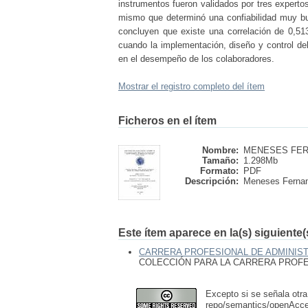
instrumentos fueron validados por tres experto
mismo que determinó una confiabilidad muy bu
concluyen que existe una correlación de 0,51
cuando la implementación, diseño y control del
en el desempeño de los colaboradores.
Mostrar el registro completo del ítem
Ficheros en el ítem
Nombre:
MENESES FERN
Tamaño:
1.298Mb
Formato:
PDF
Descripción:
Meneses Fernan
Este ítem aparece en la(s) siguiente
CARRERA PROFESIONAL DE ADMINIS
COLECCIÓN PARA LA CARRERA PROFE
Excepto si se señala otra
repo/semantics/openAcc