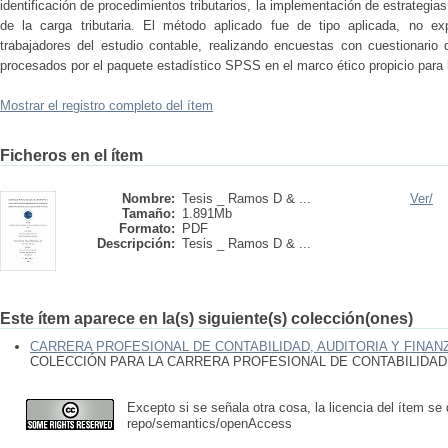
identificación de procedimientos tributarios, la implementación de estrategias
de la carga tributaria. El método aplicado fue de tipo aplicada, no 
trabajadores del estudio contable, realizando encuestas con cuestionario
procesados por el paquete estadístico SPSS en el marco ético propicio para l
Mostrar el registro completo del ítem
Ficheros en el ítem
Nombre:
Tesis _ Ramos D & ...
Ver/
Tamaño:
1.891Mb
Formato:
PDF
Descripción:
Tesis _ Ramos D & ...
Este ítem aparece en la(s) siguiente(s) colección(ones)
CARRERA PROFESIONAL DE CONTABILIDAD, AUDITORIA Y FINAN
COLECCIÓN PARA LA CARRERA PROFESIONAL DE CONTABILIDAD,
Excepto si se señala otra cosa, la licencia del ítem se
repo/semantics/openAccess