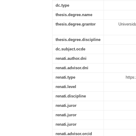
dc.type
thesis.degree.name
thesis.degree.grantor
Universid
thesis.degree.discipline
dc.subject.ocde
renati.author.dni
renati.advisor.dni
renati.type
https
renati.level
renati.discipline
renati.juror
renati.juror
renati.juror
renati.advisor.orcid