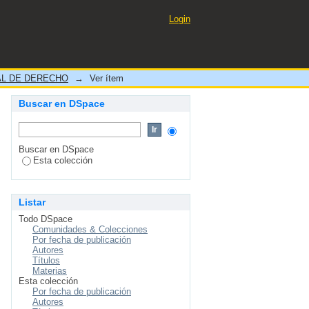
Login
L DE DERECHO
→
Ver ítem
Buscar en DSpace
Buscar en DSpace
Esta colección
Listar
Todo DSpace
Comunidades & Colecciones
Por fecha de publicación
Autores
Títulos
Materias
Esta colección
Por fecha de publicación
Autores