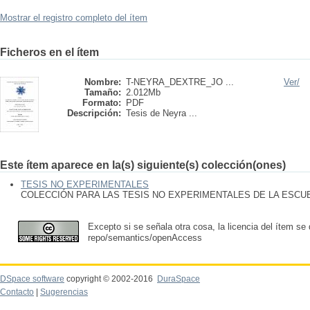
Mostrar el registro completo del ítem
Ficheros en el ítem
Nombre:
T-NEYRA_DEXTRE_JO ...
Ver/
Tamaño:
2.012Mb
Formato:
PDF
Descripción:
Tesis de Neyra ...
Este ítem aparece en la(s) siguiente(s) colección(ones)
TESIS NO EXPERIMENTALES
COLECCIÓN PARA LAS TESIS NO EXPERIMENTALES DE LA ESC
Excepto si se señala otra cosa, la licencia del ítem se
repo/semantics/openAccess
DSpace software
copyright © 2002-2016
DuraSpace
Contacto
|
Sugerencias