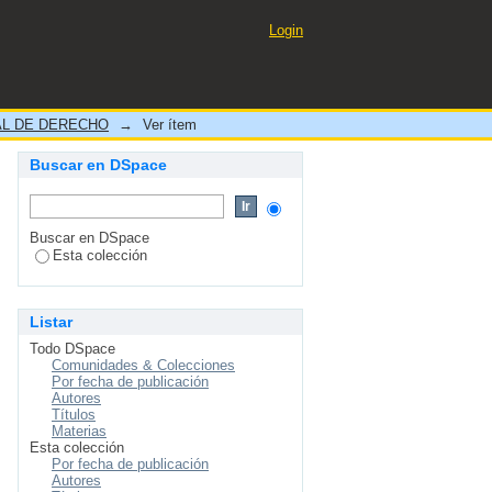
NCIAS LEGALES DE LAS
Login
L DE DERECHO
→
Ver ítem
Buscar en DSpace
Buscar en DSpace
Esta colección
Listar
Todo DSpace
Comunidades & Colecciones
Por fecha de publicación
Autores
Títulos
Materias
Esta colección
Por fecha de publicación
Autores