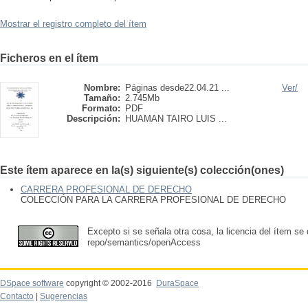
Mostrar el registro completo del ítem
Ficheros en el ítem
Nombre:
Páginas desde22.04.21 ...
Ver/
Tamaño:
2.745Mb
Formato:
PDF
Descripción:
HUAMAN TAIRO LUIS ...
Este ítem aparece en la(s) siguiente(s) colección(ones)
CARRERA PROFESIONAL DE DERECHO
COLECCIÓN PARA LA CARRERA PROFESIONAL DE DERECHO
Excepto si se señala otra cosa, la licencia del ítem se
repo/semantics/openAccess
DSpace software
copyright © 2002-2016
DuraSpace
Contacto
|
Sugerencias