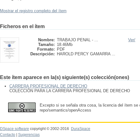
Mostrar el registro completo del ítem
Ficheros en el ítem
Nombre:
TRABAJO PENAL - ...
Ver/
Tamaño:
18.46Mb
Formato:
PDF
Descripción:
HAROLD PERCY GAMARRA ...
Este ítem aparece en la(s) siguiente(s) colección(ones)
CARRERA PROFESIONAL DE DERECHO
COLECCIÓN PARA LA CARRERA PROFESIONAL DE DERECHO
Excepto si se señala otra cosa, la licencia del ítem se
repo/semantics/openAccess
DSpace software
copyright © 2002-2016
DuraSpace
Contacto
|
Sugerencias