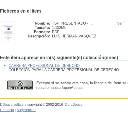
Ficheros en el ítem
Nombre:
TSP PRESENTADO - ...
Ver/
Tamaño:
1.132Mb
Formato:
PDF
Descripción:
LUIS HERMAN VASQUEZ ...
Este ítem aparece en la(s) siguiente(s) colección(ones)
CARRERA PROFESIONAL DE DERECHO
COLECCIÓN PARA LA CARRERA PROFESIONAL DE DERECHO
Excepto si se señala otra cosa, la licencia del ítem se
repo/semantics/openAccess
DSpace software
copyright © 2002-2016
DuraSpace
Contacto
|
Sugerencias