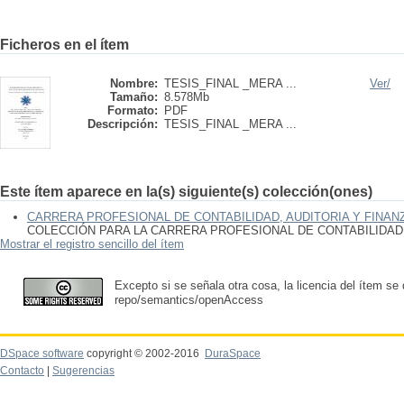
Ficheros en el ítem
Nombre:
TESIS_FINAL _MERA ...
Ver/
Tamaño:
8.578Mb
Formato:
PDF
Descripción:
TESIS_FINAL _MERA ...
Este ítem aparece en la(s) siguiente(s) colección(ones)
CARRERA PROFESIONAL DE CONTABILIDAD, AUDITORIA Y FINAN
COLECCIÓN PARA LA CARRERA PROFESIONAL DE CONTABILIDAD,
Mostrar el registro sencillo del ítem
Excepto si se señala otra cosa, la licencia del ítem se
repo/semantics/openAccess
DSpace software
copyright © 2002-2016
DuraSpace
Contacto
|
Sugerencias