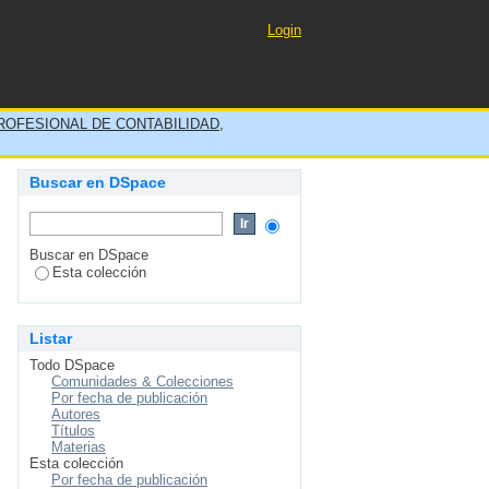
Login
OFESIONAL DE CONTABILIDAD,
Buscar en DSpace
Buscar en DSpace
Esta colección
Listar
Todo DSpace
Comunidades & Colecciones
Por fecha de publicación
Autores
Títulos
Materias
Esta colección
Por fecha de publicación