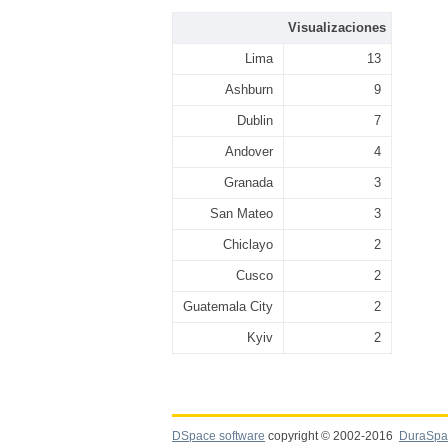
Visualizaciones
Lima
13
Ashburn
9
Dublin
7
Andover
4
Granada
3
San Mateo
3
Chiclayo
2
Cusco
2
Guatemala City
2
Kyiv
2
DSpace software
copyright © 2002-2016
DuraSpa