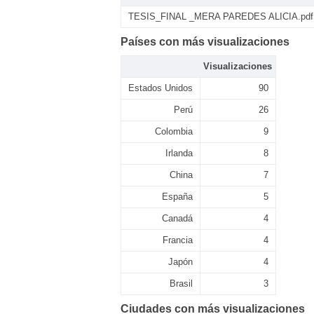
TESIS_FINAL _MERA PAREDES ALICIA.pdf
Países con más visualizaciones
Visualizaciones
Estados Unidos
90
Perú
26
Colombia
9
Irlanda
8
China
7
España
5
Canadá
4
Francia
4
Japón
4
Brasil
3
Ciudades con más visualizaciones