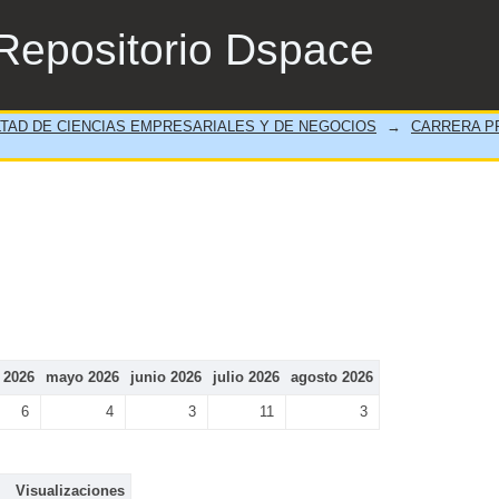
Repositorio Dspace
TAD DE CIENCIAS EMPRESARIALES Y DE NEGOCIOS
→
CARRERA PR
l 2026
mayo 2026
junio 2026
julio 2026
agosto 2026
6
4
3
11
3
Visualizaciones