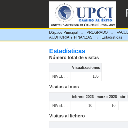
Estadísticas
DSpace Principal
→
PREGRADO
→
FACUL
AUDITORIA Y FINANZAS
→
Estadísticas
Estadísticas
Número total de visitas
Visualizaciones
NIVEL ...
185
Visitas al mes
febrero 2026
marzo 2026
abri
NIVEL ...
10
10
Visitas al fichero