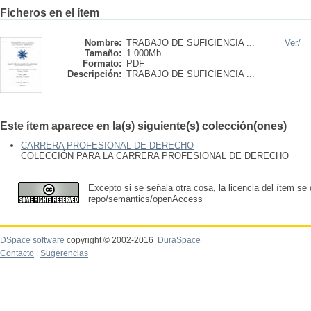
Ficheros en el ítem
Nombre:
TRABAJO DE SUFICIENCIA ...
Ver/
Tamaño:
1.000Mb
Formato:
PDF
Descripción:
TRABAJO DE SUFICIENCIA ...
Este ítem aparece en la(s) siguiente(s) colección(ones)
CARRERA PROFESIONAL DE DERECHO
COLECCIÓN PARA LA CARRERA PROFESIONAL DE DERECHO
Excepto si se señala otra cosa, la licencia del ítem se
repo/semantics/openAccess
DSpace software
copyright © 2002-2016
DuraSpace
Contacto
|
Sugerencias