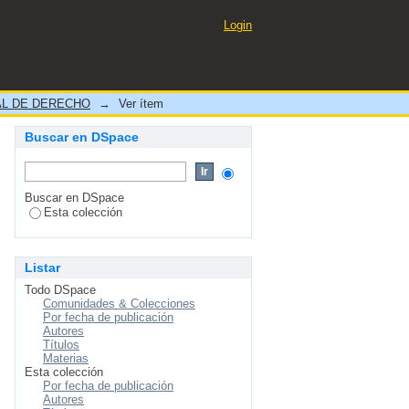
UCTA DESHONROSA”
Login
L DE DERECHO
→
Ver ítem
Buscar en DSpace
Buscar en DSpace
Esta colección
Listar
Todo DSpace
Comunidades & Colecciones
Por fecha de publicación
Autores
Títulos
Materias
Esta colección
Por fecha de publicación
Autores