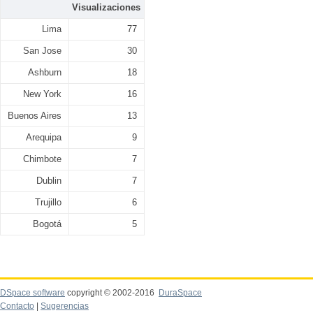
Visualizaciones
Lima
77
San Jose
30
Ashburn
18
New York
16
Buenos Aires
13
Arequipa
9
Chimbote
7
Dublin
7
Trujillo
6
Bogotá
5
DSpace software
copyright © 2002-2016
DuraSpace
Contacto
|
Sugerencias