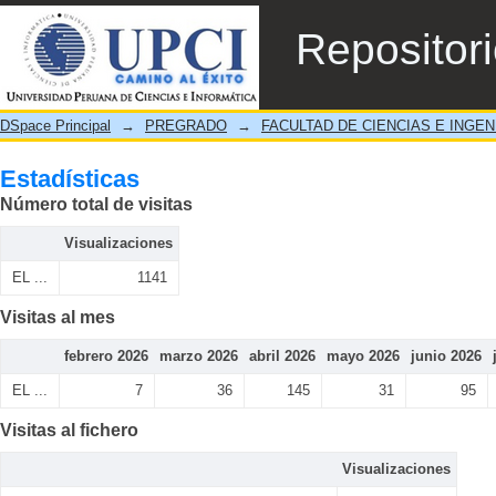
Estadísticas
Repositor
DSpace Principal
→
PREGRADO
→
FACULTAD DE CIENCIAS E INGEN
Estadísticas
Número total de visitas
Visualizaciones
EL ...
1141
Visitas al mes
febrero 2026
marzo 2026
abril 2026
mayo 2026
junio 2026
EL ...
7
36
145
31
95
Visitas al fichero
Visualizaciones