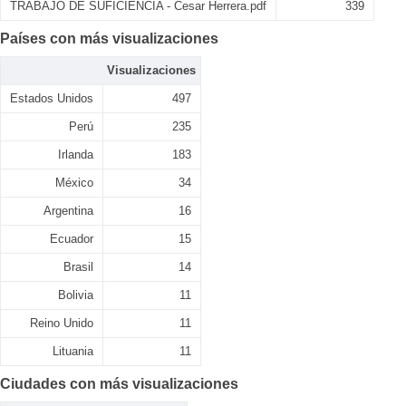
TRABAJO DE SUFICIENCIA - Cesar Herrera.pdf
339
Países con más visualizaciones
Visualizaciones
Estados Unidos
497
Perú
235
Irlanda
183
México
34
Argentina
16
Ecuador
15
Brasil
14
Bolivia
11
Reino Unido
11
Lituania
11
Ciudades con más visualizaciones