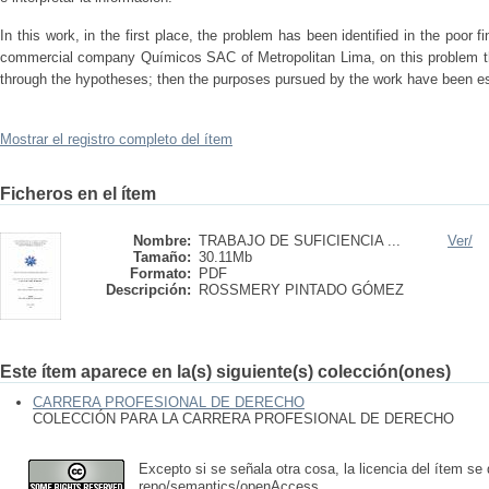
In this work, in the first place, the problem has been identified in the poor 
commercial company Químicos SAC of Metropolitan Lima, on this problem th
through the hypotheses; then the purposes pursued by the work have been est
Mostrar el registro completo del ítem
Ficheros en el ítem
Nombre:
TRABAJO DE SUFICIENCIA ...
Ver/
Tamaño:
30.11Mb
Formato:
PDF
Descripción:
ROSSMERY PINTADO GÓMEZ
Este ítem aparece en la(s) siguiente(s) colección(ones)
CARRERA PROFESIONAL DE DERECHO
COLECCIÓN PARA LA CARRERA PROFESIONAL DE DERECHO
Excepto si se señala otra cosa, la licencia del ítem se
repo/semantics/openAccess