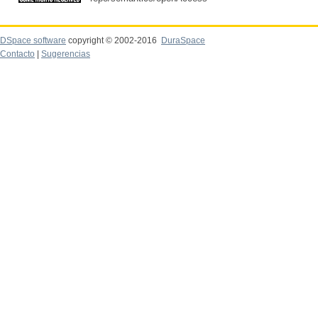
DSpace software
copyright © 2002-2016
DuraSpace
Contacto
|
Sugerencias