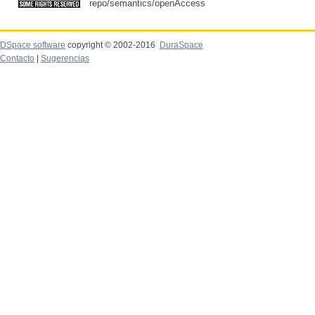
repo/semantics/openAccess
DSpace software
copyright © 2002-2016
DuraSpace
Contacto
|
Sugerencias