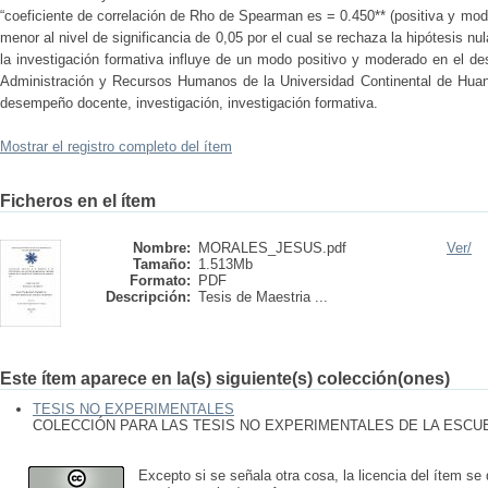
“coeficiente de correlación de Rho de Spearman es = 0.450** (positiva y mode
menor al nivel de significancia de 0,05 por el cual se rechaza la hipótesis nula
la investigación formativa influye de un modo positivo y moderado en el 
Administración y Recursos Humanos de la Universidad Continental de Hua
desempeño docente, investigación, investigación formativa.
Mostrar el registro completo del ítem
Ficheros en el ítem
Nombre:
MORALES_JESUS.pdf
Ver/
Tamaño:
1.513Mb
Formato:
PDF
Descripción:
Tesis de Maestria ...
Este ítem aparece en la(s) siguiente(s) colección(ones)
TESIS NO EXPERIMENTALES
COLECCIÓN PARA LAS TESIS NO EXPERIMENTALES DE LA ESC
Excepto si se señala otra cosa, la licencia del ítem se