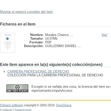
Mostrar el registro completo del ítem
Ficheros en el ítem
Nombre:
Morales Chanco, ...
Ver/
Tamaño:
14.07Mb
Formato:
PDF
Descripción:
GUILLERMO DANIEL ...
Este ítem aparece en la(s) siguiente(s) colección(ones)
CARRERA PROFESIONAL DE DERECHO
COLECCIÓN PARA LA CARRERA PROFESIONAL DE DERECHO
Excepto si se señala otra cosa, la licencia del ítem se
repo/semantics/openAccess
DSpace software
copyright © 2002-2016
DuraSpace
Contacto
|
Sugerencias