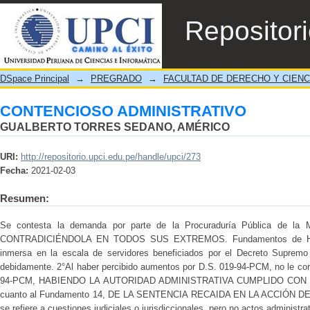
CONTENCIOSO ADMINISTRATIVO
Repositor
DSpace Principal
→
PREGRADO
→
FACULTAD DE DERECHO Y CIENC
CONTENCIOSO ADMINISTRATIVO
GUALBERTO TORRES SEDANO, AMÉRICO
URI:
http://repositorio.upci.edu.pe/handle/upci/273
Fecha:
2021-02-03
Resumen:
Se contesta la demanda por parte de la Procuraduría Pública de la
CONTRADICIÉNDOLA EN TODOS SUS EXTREMOS. Fundamentos de Hecho
inmersa en la escala de servidores beneficiados por el Decreto Supremo
debidamente. 2°Al haber percibido aumentos por D.S. 019-94-PCM, no le corr
94-PCM, HABIENDO LA AUTORIDAD ADMINISTRATIVA CUMPLIDO CON 
cuanto al Fundamento 14, DE LA SENTENCIA RECAIDA EN LA ACCIÓN D
se refiere a cuestiones judiciales o jurisdiccionales, pero no actos administra