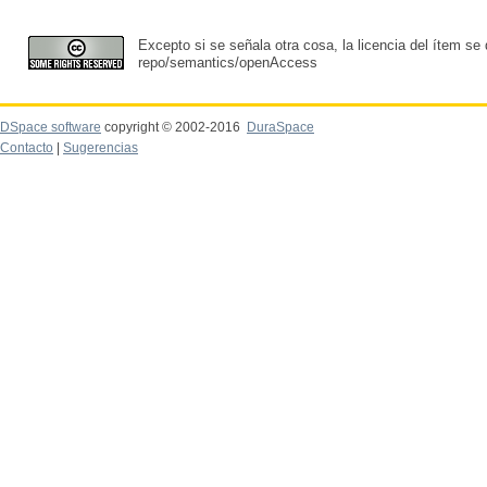
Excepto si se señala otra cosa, la licencia del ítem se
repo/semantics/openAccess
DSpace software
copyright © 2002-2016
DuraSpace
Contacto
|
Sugerencias