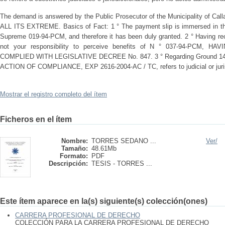
The demand is answered by the Public Prosecutor of the Municipality of
ALL ITS EXTREME. Basics of Fact: 1 ° The payment slip is immersed in the
Supreme 019-94-PCM, and therefore it has been duly granted. 2 ° Having rec
not your responsibility to perceive benefits of N ° 037-94-PCM,
COMPLIED WITH LEGISLATIVE DECREE No. 847. 3 ° Regarding Ground
ACTION OF COMPLIANCE, EXP 2616-2004-AC / TC, refers to judicial or jurisdi
Mostrar el registro completo del ítem
Ficheros en el ítem
Nombre:
TORRES SEDANO ...
Ver/
Tamaño:
48.61Mb
Formato:
PDF
Descripción:
TESIS - TORRES ...
Este ítem aparece en la(s) siguiente(s) colección(ones)
CARRERA PROFESIONAL DE DERECHO
COLECCIÓN PARA LA CARRERA PROFESIONAL DE DERECHO