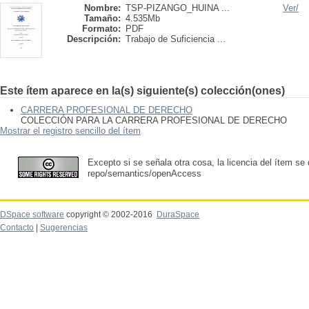
Nombre:
TSP-PIZANGO_HUINA ...
Ver/
Tamaño:
4.535Mb
Formato:
PDF
Descripción:
Trabajo de Suficiencia ...
Este ítem aparece en la(s) siguiente(s) colección(ones)
CARRERA PROFESIONAL DE DERECHO
COLECCIÓN PARA LA CARRERA PROFESIONAL DE DERECHO
Mostrar el registro sencillo del ítem
Excepto si se señala otra cosa, la licencia del ítem se
repo/semantics/openAccess
DSpace software
copyright © 2002-2016
DuraSpace
Contacto
|
Sugerencias