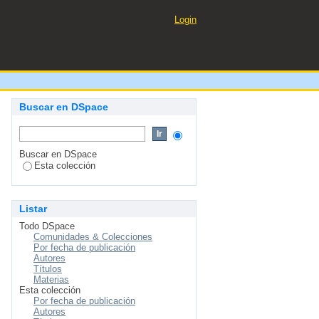
laboratorio Von Baeyer ELC
Login
Buscar en DSpace
Buscar en DSpace
Esta colección
Listar
Todo DSpace
Comunidades & Colecciones
Por fecha de publicación
Autores
Títulos
Materias
Esta colección
Por fecha de publicación
Autores