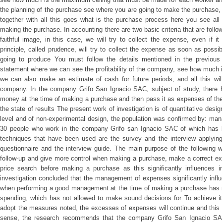
the planning of the purchase see where you are going to make the purchase, 
together with all this goes what is the purchase process here you see al
making the purchase. In accounting there are two basic criteria that are follo
faithful image, in this case, we will try to collect the expense, even if i
principle, called prudence, will try to collect the expense as soon as possi
going to produce You must follow the details mentioned in the previous 
statement where we can see the profitability of the company, see how much i
we can also make an estimate of cash for future periods, and all this wi
company. In the company Grifo San Ignacio SAC, subject of study, there 
money at the time of making a purchase and then pass it as expenses of the
the state of results The present work of investigation is of quantitative desig
level and of non-experimental design, the population was confirmed by: man
30 people who work in the company Grifo san Ignacio SAC of which has b
techniques that have been used are the survey and the interview applying 
questionnaire and the interview guide. The main purpose of the following 
follow-up and give more control when making a purchase, make a correct 
price search before making a purchase as this significantly influences
investigation concluded that the management of expenses significantly infl
when performing a good management at the time of making a purchase has 
spending, which has not allowed to make sound decisions for To achieve i
adopt the measures noted, the excesses of expenses will continue and this wi
sense, the research recommends that the company Grifo San Ignacio SAC 