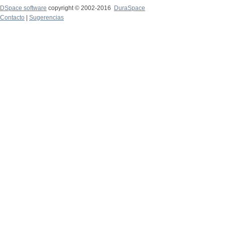
DSpace software
copyright © 2002-2016
DuraSpace
Contacto
|
Sugerencias