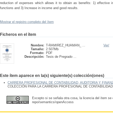
reduction of expenses which allows it to obtain as benefits: 1) effective in
functions and 3) Increase in income and good results.
Mostrar el registro completo del ítem
Ficheros en el ítem
Nombre:
T-RAMIREZ_HUAMAN_ ...
Ver/
Tamaño:
2.507Mb
Formato:
PDF
Descripción:
Tesis de Pregrado ...
Este ítem aparece en la(s) siguiente(s) colección(ones)
CARRERA PROFESIONAL DE CONTABILIDAD, AUDITORIA Y FINAN
COLECCIÓN PARA LA CARRERA PROFESIONAL DE CONTABILIDAD,
Excepto si se señala otra cosa, la licencia del ítem se
repo/semantics/openAccess