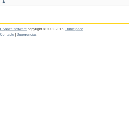
1
DSpace software
copyright © 2002-2016
DuraSpace
Contacto
|
Sugerencias