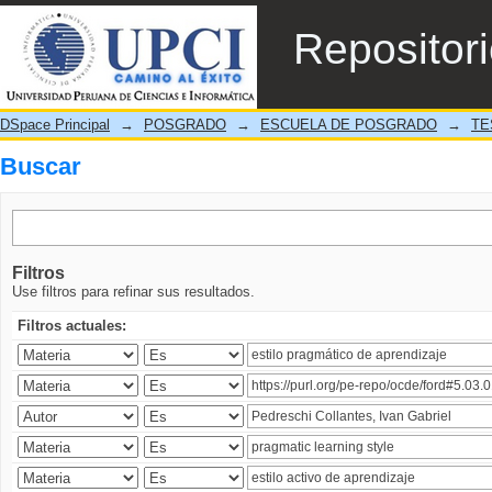
Buscar
Repositor
DSpace Principal
→
POSGRADO
→
ESCUELA DE POSGRADO
→
TE
Buscar
Filtros
Use filtros para refinar sus resultados.
Filtros actuales: