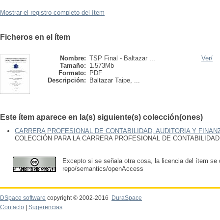
Mostrar el registro completo del ítem
Ficheros en el ítem
Nombre:
TSP Final - Baltazar ...
Ver/
Tamaño:
1.573Mb
Formato:
PDF
Descripción:
Baltazar Taipe, ...
Este ítem aparece en la(s) siguiente(s) colección(ones)
CARRERA PROFESIONAL DE CONTABILIDAD, AUDITORIA Y FINAN
COLECCIÓN PARA LA CARRERA PROFESIONAL DE CONTABILIDAD,
Excepto si se señala otra cosa, la licencia del ítem se
repo/semantics/openAccess
DSpace software
copyright © 2002-2016
DuraSpace
Contacto
|
Sugerencias