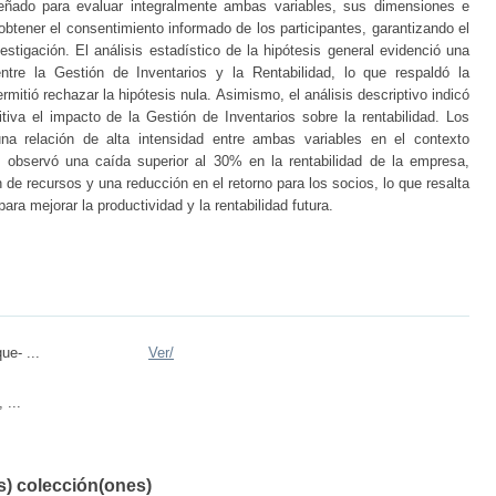
señado para evaluar integralmente ambas variables, sus dimensiones e
obtener el consentimiento informado de los participantes, garantizando el
estigación. El análisis estadístico de la hipótesis general evidenció una
 entre la Gestión de Inventarios y la Rentabilidad, lo que respaldó la
rmitió rechazar la hipótesis nula. Asimismo, el análisis descriptivo indicó
iva el impacto de la Gestión de Inventarios sobre la rentabilidad. Los
una relación de alta intensidad entre ambas variables en el contexto
 observó una caída superior al 30% en la rentabilidad de la empresa,
 de recursos y una reducción en el retorno para los socios, lo que resalta
ra mejorar la productividad y la rentabilidad futura.
e- ...
Ver/
 ...
(s) colección(ones)