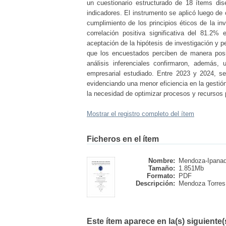
un cuestionario estructurado de 18 ítems di
indicadores. El instrumento se aplicó luego de 
cumplimiento de los principios éticos de la inv
correlación positiva significativa del 81.2%
aceptación de la hipótesis de investigación y pe
que los encuestados perciben de manera posit
análisis inferenciales confirmaron, además, 
empresarial estudiado. Entre 2023 y 2024, se
evidenciando una menor eficiencia en la gestión
la necesidad de optimizar procesos y recursos pa
Mostrar el registro completo del ítem
Ficheros en el ítem
Nombre:
Mendoza-Ipanaqu
Tamaño:
1.851Mb
Formato:
PDF
Descripción:
Mendoza Torres,
Este ítem aparece en la(s) siguiente