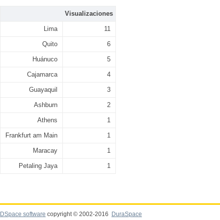
Visualizaciones
Lima
11
Quito
6
Huánuco
5
Cajamarca
4
Guayaquil
3
Ashburn
2
Athens
1
Frankfurt am Main
1
Maracay
1
Petaling Jaya
1
DSpace software
copyright © 2002-2016
DuraSpace