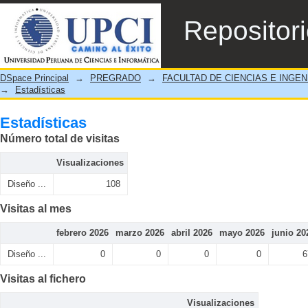
Estadísticas
Repositor
DSpace Principal
→
PREGRADO
→
FACULTAD DE CIENCIAS E INGEN
→
Estadísticas
Estadísticas
Número total de visitas
Visualizaciones
Diseño ...
108
Visitas al mes
febrero 2026
marzo 2026
abril 2026
mayo 2026
junio 20
Diseño ...
0
0
0
0
6
Visitas al fichero
Visualizaciones