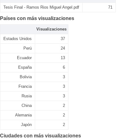
Tesis Final - Ramos Rios Miguel Angel.pdf
71
Países con más visualizaciones
Visualizaciones
Estados Unidos
37
Perú
24
Ecuador
13
España
6
Bolivia
3
Francia
3
Rusia
3
China
2
Alemania
2
Japón
2
Ciudades con más visualizaciones