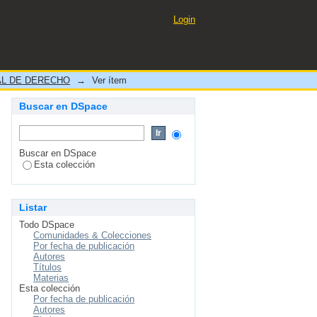
 PERÚ
Login
L DE DERECHO
→
Ver ítem
Buscar en DSpace
Buscar en DSpace
Esta colección
Listar
Todo DSpace
Comunidades & Colecciones
Por fecha de publicación
Autores
Títulos
Materias
Esta colección
Por fecha de publicación
Autores