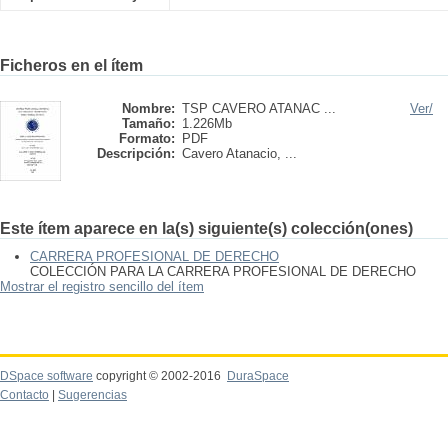
Ficheros en el ítem
Nombre:
TSP CAVERO ATANAC ...
Ver/
Tamaño:
1.226Mb
Formato:
PDF
Descripción:
Cavero Atanacio, ...
Este ítem aparece en la(s) siguiente(s) colección(ones)
CARRERA PROFESIONAL DE DERECHO
COLECCIÓN PARA LA CARRERA PROFESIONAL DE DERECHO
Mostrar el registro sencillo del ítem
DSpace software
copyright © 2002-2016
DuraSpace
Contacto
|
Sugerencias