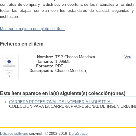
contratos de compra y la distribución oportuna de los materiales a las disti
todas las etapas cumplan con los estándares de calidad, seguridad y e
institución.
Mostrar el registro completo del ítem
Ficheros en el ítem
Nombre:
TSP Chacon Mendoza ...
Ver/
Tamaño:
1.096Mb
Formato:
PDF
Descripción:
Chacon Mendoza, ...
Este ítem aparece en la(s) siguiente(s) colección(ones)
CARRERA PROFESIONAL DE INGENIERÍA INDUSTRIAL
COLECCIÓN PARA LA CARRERA PROFESIONAL DE INGENIERÍA IN
DSpace software
copyright © 2002-2016
DuraSpace