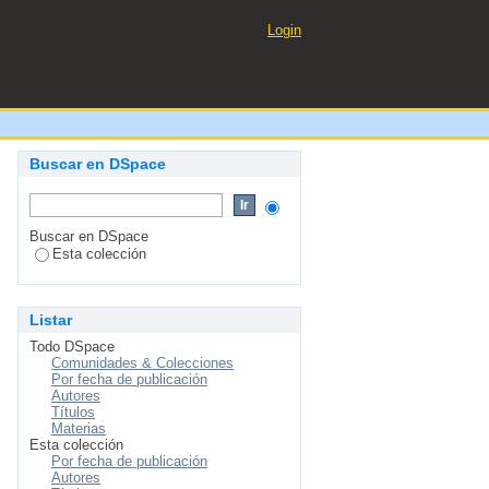
Chinalco - La Oroya 2019
Login
Buscar en DSpace
Buscar en DSpace
Esta colección
Listar
Todo DSpace
Comunidades & Colecciones
Por fecha de publicación
Autores
Títulos
Materias
Esta colección
Por fecha de publicación
Autores