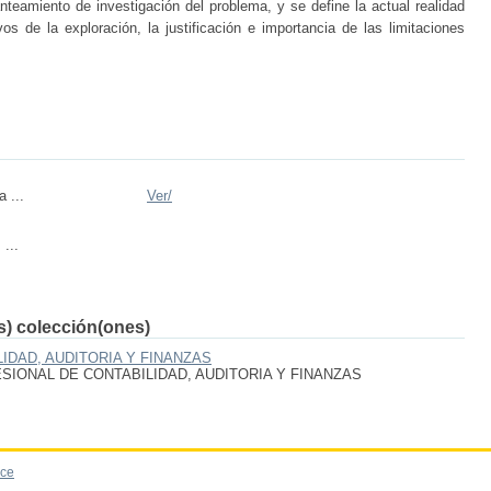
anteamiento de investigación del problema, y se define la actual realidad
os de la exploración, la justificación e importancia de las limitaciones
a ...
Ver/
 ...
(s) colección(ones)
IDAD, AUDITORIA Y FINANZAS
IONAL DE CONTABILIDAD, AUDITORIA Y FINANZAS
ce