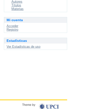
Autores
Títulos
Materias
Mi cuenta
Acceder
Registro
Estadísticas
Ver Estadísticas de uso
Theme by