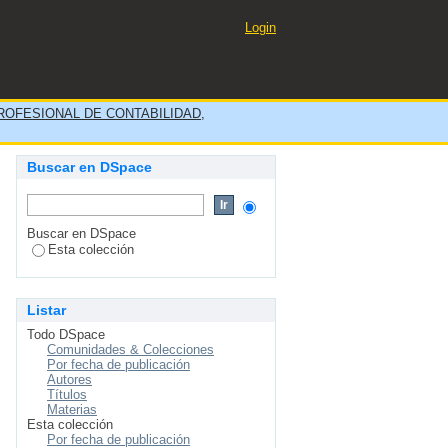
distrito la molina 2020
Login
OFESIONAL DE CONTABILIDAD,
Buscar en DSpace
Buscar en DSpace
Esta colección
Listar
Todo DSpace
Comunidades & Colecciones
Por fecha de publicación
Autores
Títulos
Materias
Esta colección
Por fecha de publicación