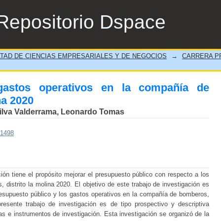
os operativos en la compañía de bomberos, 
Repositorio Dspace
TAD DE CIENCIAS EMPRESARIALES Y DE NEGOCIOS
→
CARRERA PR
gastos operativos en la compañía de
na 2020
ilva Valderrama, Leonardo Tomas
/1498
ción tiene el propósito mejorar el presupuesto público con respecto a los
distrito la molina 2020. El objetivo de este trabajo de investigación es
 presupuesto público y los gastos operativos en la compañía de bomberos,
presente trabajo de investigación es de tipo prospectivo y descriptiva
cas e instrumentos de investigación. Esta investigación se organizó de la