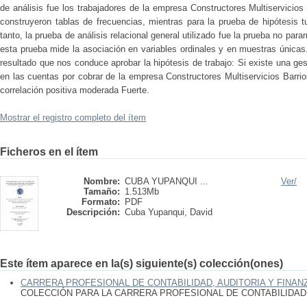
de análisis fue los trabajadores de la empresa Constructores Multiservicios 
construyeron tablas de frecuencias, mientras para la prueba de hipótesis tu
tanto, la prueba de análisis relacional general utilizado fue la prueba no pa
esta prueba mide la asociación en variables ordinales y en muestras únicas
resultado que nos conduce aprobar la hipótesis de trabajo: Si existe una gesti
en las cuentas por cobrar de la empresa Constructores Multiservicios Barri
correlación positiva moderada Fuerte.
Mostrar el registro completo del ítem
Ficheros en el ítem
Nombre:
CUBA YUPANQUI ...
Ver/
Tamaño:
1.513Mb
Formato:
PDF
Descripción:
Cuba Yupanqui, David
Este ítem aparece en la(s) siguiente(s) colección(ones)
CARRERA PROFESIONAL DE CONTABILIDAD, AUDITORIA Y FINAN
COLECCIÓN PARA LA CARRERA PROFESIONAL DE CONTABILIDAD,