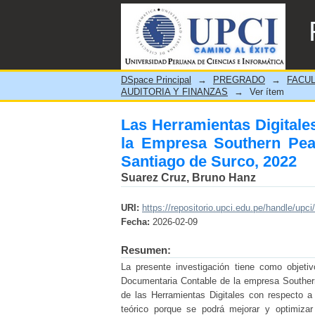
Las Herramientas Digital
Mining Perú S.A.C. en el d
DSpace Principal
→
PREGRADO
→
FACUL
AUDITORIA Y FINANZAS
→
Ver ítem
Las Herramientas Digitale
la Empresa Southern Peak
Santiago de Surco, 2022
Suarez Cruz, Bruno Hanz
URI:
https://repositorio.upci.edu.pe/handle/upci
Fecha:
2026-02-09
Resumen:
La presente investigación tiene como objetiv
Documentaria Contable de la empresa Souther
de las Herramientas Digitales con respecto a 
teórico porque se podrá mejorar y optimizar