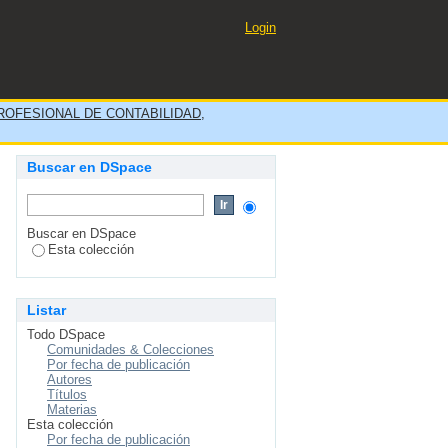
la Empresa Southern Peaks
Login
OFESIONAL DE CONTABILIDAD,
Buscar en DSpace
Buscar en DSpace
Esta colección
Listar
Todo DSpace
Comunidades & Colecciones
Por fecha de publicación
Autores
Títulos
Materias
Esta colección
Por fecha de publicación