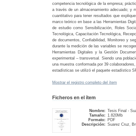
competencia tecnológica de la empresa; prácti
a través de un almacenamiento adecuado; y me
cuantitativo para tener resultados que explique
marco teórico en base a las Herramientas Digi
de estudio como Sensibilización, Roles Soc
Tecnológica, Capacitación Tecnológica, Recep
de documentos, Confiabilidad, Monitoreo y seg
durante la medición de las variables se recoge
Herramientas Digitales y la Gestión Document
experimental – transversal. Siendo una poblac
una muestra conformada por 39 colaboradores, l
estadísticas se utilizó el paquete estadístico 
Mostrar el registro completo del ítem
Ficheros en el ítem
Nombre:
Tesis Final - Suá
Tamaño:
1.820Mb
Formato:
PDF
Descripción:
Suarez Cruz, Br