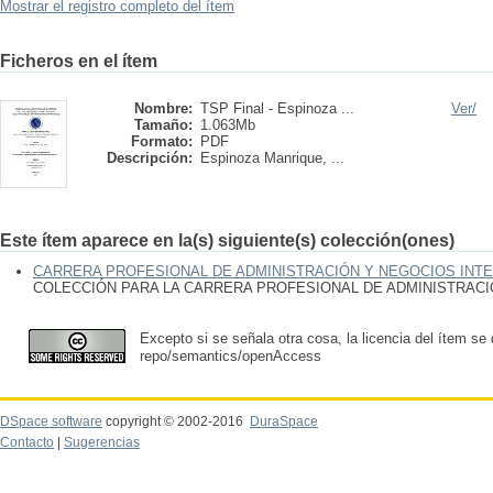
Mostrar el registro completo del ítem
Ficheros en el ítem
Nombre:
TSP Final - Espinoza ...
Ver/
Tamaño:
1.063Mb
Formato:
PDF
Descripción:
Espinoza Manrique, ...
Este ítem aparece en la(s) siguiente(s) colección(ones)
CARRERA PROFESIONAL DE ADMINISTRACIÓN Y NEGOCIOS INT
COLECCIÓN PARA LA CARRERA PROFESIONAL DE ADMINISTRAC
Excepto si se señala otra cosa, la licencia del ítem se
repo/semantics/openAccess
DSpace software
copyright © 2002-2016
DuraSpace
Contacto
|
Sugerencias