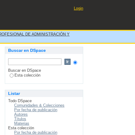
ITAL DE APOYO DANIEL
Login
ROFESIONAL DE ADMINISTRACIÓN Y
Buscar en DSpace
Buscar en DSpace
Esta colección
Listar
Todo DSpace
Comunidades & Colecciones
Por fecha de publicación
Autores
Títulos
Materias
Esta colección
Por fecha de publicación