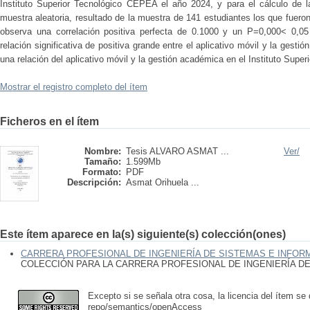
Instituto Superior Tecnológico CEPEA el año 2024, y para el cálculo de l
muestra aleatoria, resultado de la muestra de 141 estudiantes los que fuer
observa una correlación positiva perfecta de 0.1000 y un P=0,000< 0,0
relación significativa de positiva grande entre el aplicativo móvil y la ges
una relación del aplicativo móvil y la gestión académica en el Instituto Super
Mostrar el registro completo del ítem
Ficheros en el ítem
Nombre:
Tesis ALVARO ASMAT ...
Ver/
Tamaño:
1.599Mb
Formato:
PDF
Descripción:
Asmat Orihuela ...
Este ítem aparece en la(s) siguiente(s) colección(ones)
CARRERA PROFESIONAL DE INGENIERÍA DE SISTEMAS E INFOR
COLECCIÓN PARA LA CARRERA PROFESIONAL DE INGENIERÍA D
Excepto si se señala otra cosa, la licencia del ítem se
repo/semantics/openAccess