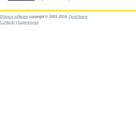
DSpace software
copyright © 2002-2016
DuraSpace
Contacto
|
Sugerencias