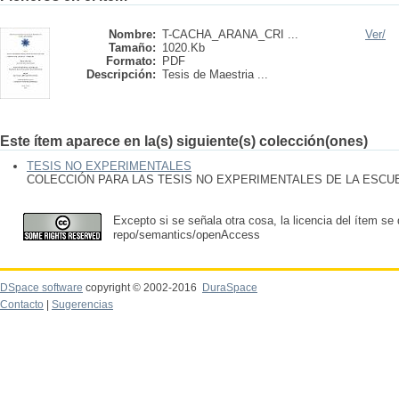
Nombre:
T-CACHA_ARANA_CRI ...
Ver/
Tamaño:
1020.Kb
Formato:
PDF
Descripción:
Tesis de Maestria ...
Este ítem aparece en la(s) siguiente(s) colección(ones)
TESIS NO EXPERIMENTALES
COLECCIÓN PARA LAS TESIS NO EXPERIMENTALES DE LA ESC
Excepto si se señala otra cosa, la licencia del ítem se
repo/semantics/openAccess
DSpace software
copyright © 2002-2016
DuraSpace
Contacto
|
Sugerencias