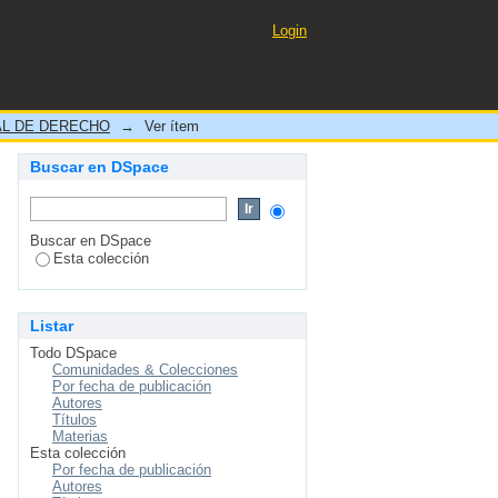
Login
L DE DERECHO
→
Ver ítem
Buscar en DSpace
Buscar en DSpace
Esta colección
Listar
Todo DSpace
Comunidades & Colecciones
Por fecha de publicación
Autores
Títulos
Materias
Esta colección
Por fecha de publicación
Autores