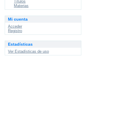
Títulos
Materias
Mi cuenta
Acceder
Registro
Estadísticas
Ver Estadísticas de uso