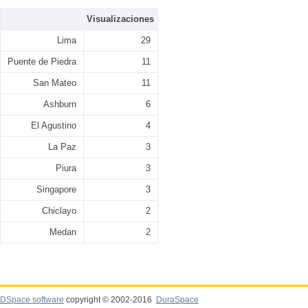
Visualizaciones
Lima
29
Puente de Piedra
11
San Mateo
11
Ashburn
6
El Agustino
4
La Paz
3
Piura
3
Singapore
3
Chiclayo
2
Medan
2
DSpace software
copyright © 2002-2016
DuraSpace