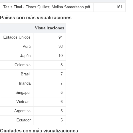
Tesis Final - Flores Quillas; Molina Samaritano.pdf
161
Países con más visualizaciones
Visualizaciones
Estados Unidos
94
Perú
93
Japón
10
Colombia
8
Brasil
7
Irlanda
7
Singapur
6
Vietnam
6
Argentina
5
Ecuador
5
Ciudades con más visualizaciones