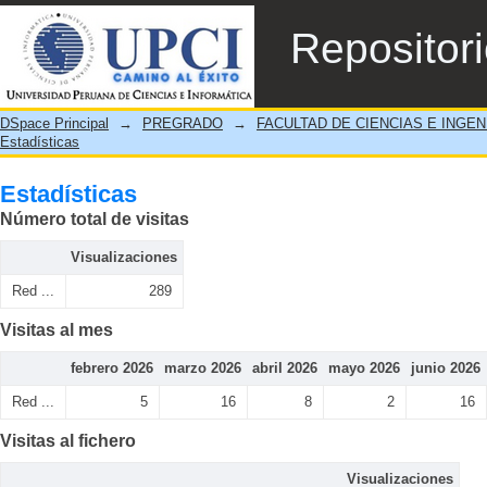
Estadísticas
Repositor
DSpace Principal
→
PREGRADO
→
FACULTAD DE CIENCIAS E INGEN
Estadísticas
Estadísticas
Número total de visitas
Visualizaciones
Red ...
289
Visitas al mes
febrero 2026
marzo 2026
abril 2026
mayo 2026
junio 2026
Red ...
5
16
8
2
16
Visitas al fichero
Visualizaciones