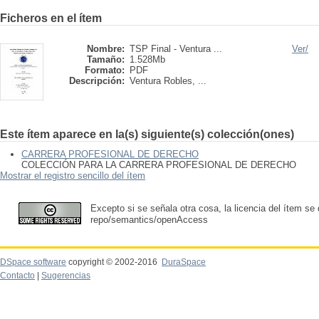
Ficheros en el ítem
Nombre:
TSP Final - Ventura ...
Ver/
Tamaño:
1.528Mb
Formato:
PDF
Descripción:
Ventura Robles, ...
Este ítem aparece en la(s) siguiente(s) colección(ones)
CARRERA PROFESIONAL DE DERECHO
COLECCIÓN PARA LA CARRERA PROFESIONAL DE DERECHO
Mostrar el registro sencillo del ítem
Excepto si se señala otra cosa, la licencia del ítem se
repo/semantics/openAccess
DSpace software
copyright © 2002-2016
DuraSpace
Contacto
|
Sugerencias