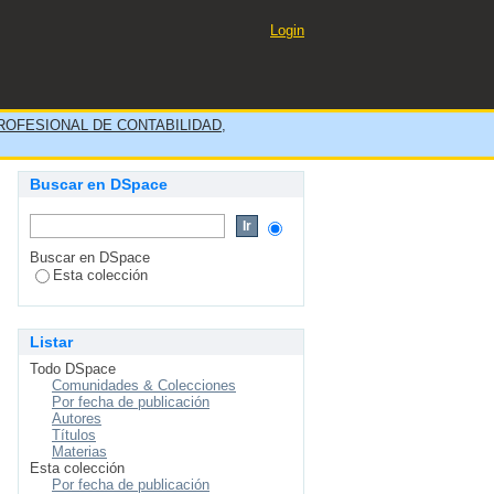
interno
Login
OFESIONAL DE CONTABILIDAD,
Buscar en DSpace
Buscar en DSpace
Esta colección
Listar
Todo DSpace
Comunidades & Colecciones
Por fecha de publicación
Autores
Títulos
Materias
Esta colección
Por fecha de publicación