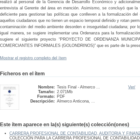
realizó al personal de la Gerencia de Desarrollo Económico y adicionalme
entrevista al Gerente del área en mención. Asimismo, se concluyó que la 
deficiente para gestionar las políticas que conlleven a la formalización del
aquellos ciudadanos que no tienen un espacio temporal definido y rotan per
contaminación del medio ambiente desorden e inseguridad ciudadana; por lo
igual manera, se sugiere implementar una Ordenanza para la formalización
sugiere el siguiente proyecto “PROYECTO DE ORDENANZA MUNIC
COMERCIANTES INFORMALES (GOLONDRINOS)” que es parte de la presen
Mostrar el registro completo del ítem
Ficheros en el ítem
Nombre:
Tesis Final - Almerco ...
Ver/
Tamaño:
2.071Mb
Formato:
PDF
Descripción:
Almerco Anticona, ...
Este ítem aparece en la(s) siguiente(s) colección(ones)
CARRERA PROFESIONAL DE CONTABILIDAD, AUDITORIA Y FINAN
COLECCIÓN PARA LA CARRERA PROFESIONAL DE CONTABILIDAD,