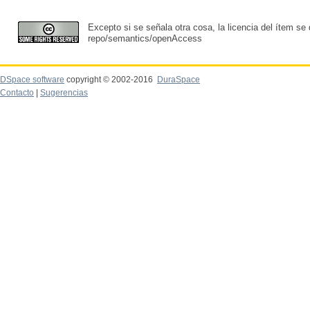
Excepto si se señala otra cosa, la licencia del ítem se
repo/semantics/openAccess
DSpace software
copyright © 2002-2016
DuraSpace
Contacto
|
Sugerencias