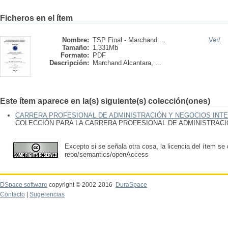
Ficheros en el ítem
Nombre:
TSP Final - Marchand ...
Ver/
Tamaño:
1.331Mb
Formato:
PDF
Descripción:
Marchand Alcantara, ...
Este ítem aparece en la(s) siguiente(s) colección(ones)
CARRERA PROFESIONAL DE ADMINISTRACIÓN Y NEGOCIOS INT
COLECCIÓN PARA LA CARRERA PROFESIONAL DE ADMINISTRAC
Excepto si se señala otra cosa, la licencia del ítem se
repo/semantics/openAccess
DSpace software
copyright © 2002-2016
DuraSpace
Contacto
|
Sugerencias