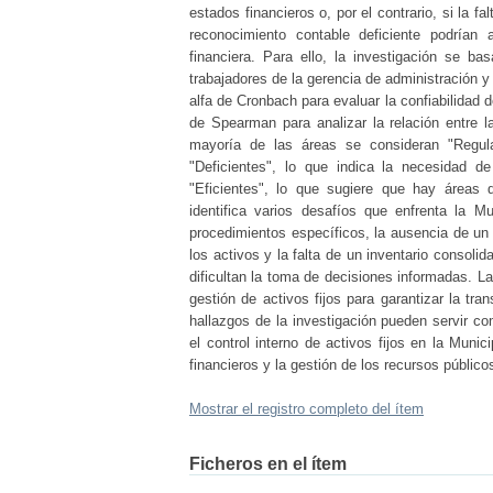
estados financieros o, por el contrario, si la 
reconocimiento contable deficiente podrían 
financiera. Para ello, la investigación se ba
trabajadores de la gerencia de administración y
alfa de Cronbach para evaluar la confiabilidad d
de Spearman para analizar la relación entre l
mayoría de las áreas se consideran "Regula
"Deficientes", lo que indica la necesidad 
"Eficientes", lo que sugiere que hay áreas 
identifica varios desafíos que enfrenta la Mu
procedimientos específicos, la ausencia de un p
los activos y la falta de un inventario consol
dificultan la toma de decisiones informadas. La
gestión de activos fijos para garantizar la tr
hallazgos de la investigación pueden servir c
el control interno de activos fijos en la Muni
financieros y la gestión de los recursos público
Mostrar el registro completo del ítem
Ficheros en el ítem