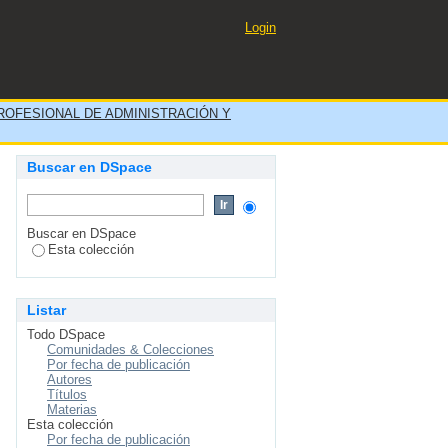
S ESTADOS FINANCIEROS
Login
ROFESIONAL DE ADMINISTRACIÓN Y
Buscar en DSpace
Buscar en DSpace
Esta colección
Listar
Todo DSpace
Comunidades & Colecciones
Por fecha de publicación
Autores
Títulos
Materias
Esta colección
Por fecha de publicación