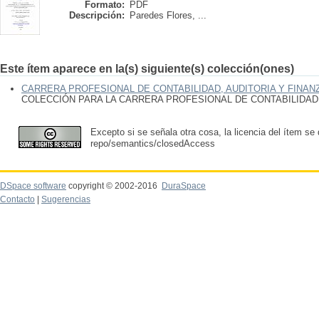
Formato:
PDF
Descripción:
Paredes Flores, ...
Este ítem aparece en la(s) siguiente(s) colección(ones)
CARRERA PROFESIONAL DE CONTABILIDAD, AUDITORIA Y FINAN
COLECCIÓN PARA LA CARRERA PROFESIONAL DE CONTABILIDAD,
Excepto si se señala otra cosa, la licencia del ítem se
repo/semantics/closedAccess
DSpace software
copyright © 2002-2016
DuraSpace
Contacto
|
Sugerencias