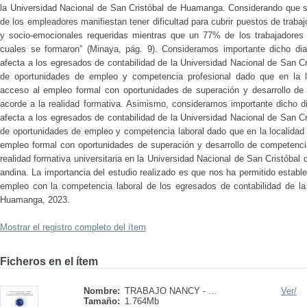
la Universidad Nacional de San Cristóbal de Huamanga. Considerando que 
de los empleadores manifiestan tener dificultad para cubrir puestos de traba
y socio-emocionales requeridas mientras que un 77% de los trabajadores 
cuales se formaron” (Minaya, pág. 9). Consideramos importante dicho diag
afecta a los egresados de contabilidad de la Universidad Nacional de San C
de oportunidades de empleo y competencia profesional dado que en la loc
acceso al empleo formal con oportunidades de superación y desarrollo de 
acorde a la realidad formativa. Asimismo, consideramos importante dicho di
afecta a los egresados de contabilidad de la Universidad Nacional de San C
de oportunidades de empleo y competencia laboral dado que en la localidad 
empleo formal con oportunidades de superación y desarrollo de competencia
realidad formativa universitaria en la Universidad Nacional de San Cristób
andina. La importancia del estudio realizado es que nos ha permitido estable
empleo con la competencia laboral de los egresados de contabilidad de la
Huamanga, 2023.
Mostrar el registro completo del ítem
Ficheros en el ítem
Nombre:
TRABAJO NANCY - ...
Ver/
Tamaño:
1.764Mb