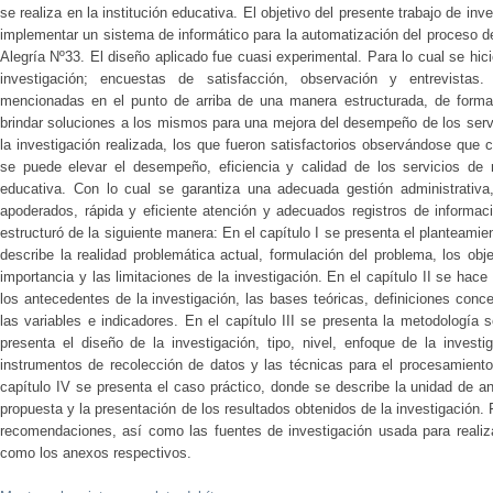
se realiza en la institución educativa. El objetivo del presente trabajo de inve
implementar un sistema de informático para la automatización del proceso de
Alegría Nº33. El diseño aplicado fue cuasi experimental. Para lo cual se hic
investigación; encuestas de satisfacción, observación y entrevistas
mencionadas en el punto de arriba de una manera estructurada, de forma 
brindar soluciones a los mismos para una mejora del desempeño de los servi
la investigación realizada, los que fueron satisfactorios observándose qu
se puede elevar el desempeño, eficiencia y calidad de los servicios de m
educativa. Con lo cual se garantiza una adecuada gestión administrativa
apoderados, rápida y eficiente atención y adecuados registros de informaci
estructuró de la siguiente manera: En el capítulo I se presenta el planteami
describe la realidad problemática actual, formulación del problema, los objet
importancia y las limitaciones de la investigación. En el capítulo II se hace 
los antecedentes de la investigación, las bases teóricas, definiciones conce
las variables e indicadores. En el capítulo III se presenta la metodología s
presenta el diseño de la investigación, tipo, nivel, enfoque de la investi
instrumentos de recolección de datos y las técnicas para el procesamiento 
capítulo IV se presenta el caso práctico, donde se describe la unidad de aná
propuesta y la presentación de los resultados obtenidos de la investigación.
recomendaciones, así como las fuentes de investigación usada para realizar
como los anexos respectivos.