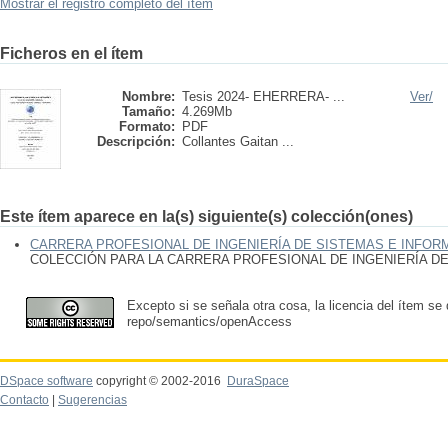
Mostrar el registro completo del ítem
Ficheros en el ítem
Nombre:
Tesis 2024- EHERRERA- ...
Ver/
Tamaño:
4.269Mb
Formato:
PDF
Descripción:
Collantes Gaitan ...
Este ítem aparece en la(s) siguiente(s) colección(ones)
CARRERA PROFESIONAL DE INGENIERÍA DE SISTEMAS E INFOR
COLECCIÓN PARA LA CARRERA PROFESIONAL DE INGENIERÍA D
Excepto si se señala otra cosa, la licencia del ítem se
repo/semantics/openAccess
DSpace software
copyright © 2002-2016
DuraSpace
Contacto
|
Sugerencias