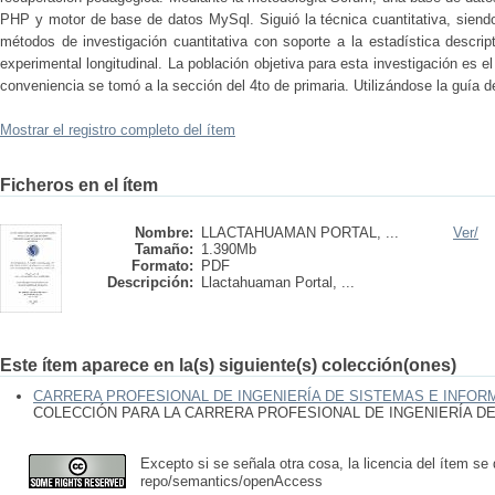
PHP y motor de base de datos MySql. Siguió la técnica cuantitativa, siendo
métodos de investigación cuantitativa con soporte a la estadística descri
experimental longitudinal. La población objetiva para esta investigación es 
conveniencia se tomó a la sección del 4to de primaria. Utilizándose la guía d
Mostrar el registro completo del ítem
Ficheros en el ítem
Nombre:
LLACTAHUAMAN PORTAL, ...
Ver/
Tamaño:
1.390Mb
Formato:
PDF
Descripción:
Llactahuaman Portal, ...
Este ítem aparece en la(s) siguiente(s) colección(ones)
CARRERA PROFESIONAL DE INGENIERÍA DE SISTEMAS E INFOR
COLECCIÓN PARA LA CARRERA PROFESIONAL DE INGENIERÍA D
Excepto si se señala otra cosa, la licencia del ítem se
repo/semantics/openAccess